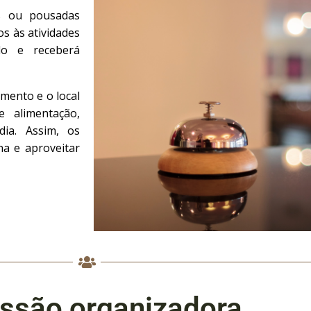
s ou pousadas
s às atividades
do e receberá
mento e o local
 alimentação,
ia. Assim, os
na e aproveitar
ssão organizadora