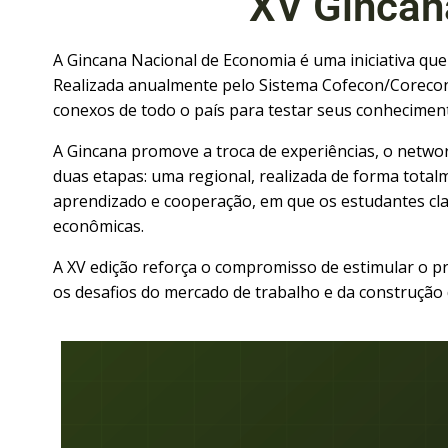
XV Gincan
A Gincana Nacional de Economia é uma iniciativa que
Realizada anualmente pelo Sistema Cofecon/Corecon
conexos de todo o país para testar seus conhecimen
A Gincana promove a troca de experiências, o netwo
duas etapas: uma regional, realizada de forma total
aprendizado e cooperação, em que os estudantes clas
econômicas.
A XV edição reforça o compromisso de estimular o p
os desafios do mercado de trabalho e da construçã