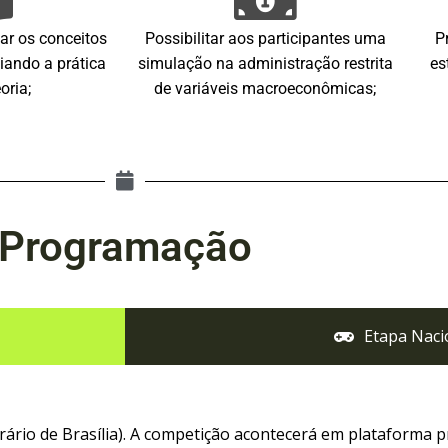
ar os conceitos
Possibilitar aos participantes uma
P
iando a prática
simulação na administração restrita
es
oria;
de variáveis macroeconômicas;
Programação
Etapa Naci
orário de Brasília). A competição acontecerá em plataforma p