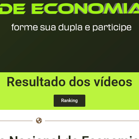
Resultado dos vídeos
Ranking