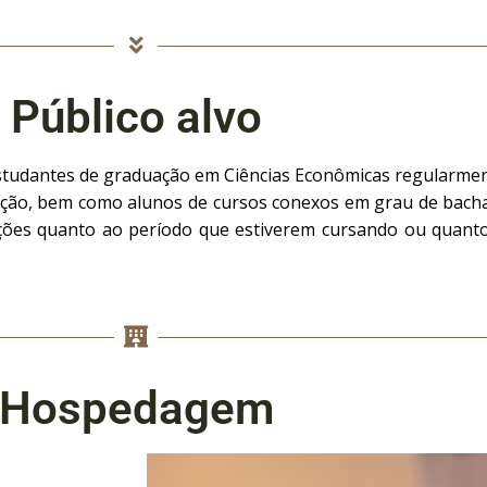
Público alvo
studantes de graduação em Ciências Econômicas regularmen
ucação, bem como alunos de cursos conexos em grau de bac
ições quanto ao período que estiverem cursando ou quanto
Hospedagem