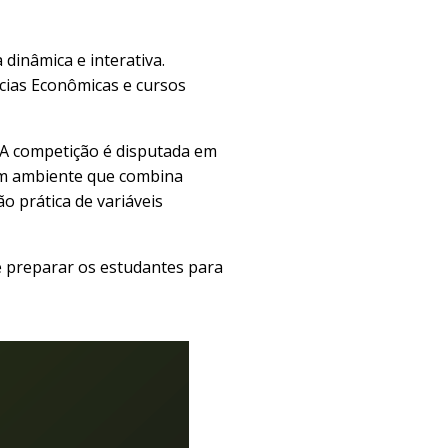
a
dinâmica e interativa.
cias Econômicas e cursos
 A competição é disputada em
 um ambiente que combina
o prática de variáveis
e preparar os estudantes para