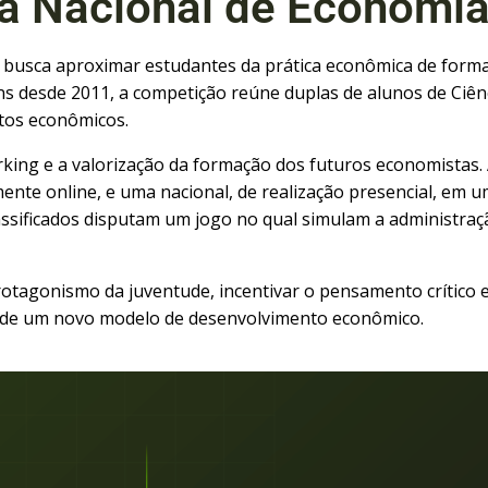
a Nacional de Economi
 busca aproximar estudantes da prática econômica de forma 
s desde 2011, a competição reúne duplas de alunos de Ciên
tos econômicos.
rking e a valorização da formação dos futuros economistas.
mente online, e uma nacional, de realização presencial, em
sificados disputam um jogo no qual simulam a administraçã
rotagonismo da juventude, incentivar o pensamento crítico 
o de um novo modelo de desenvolvimento econômico.