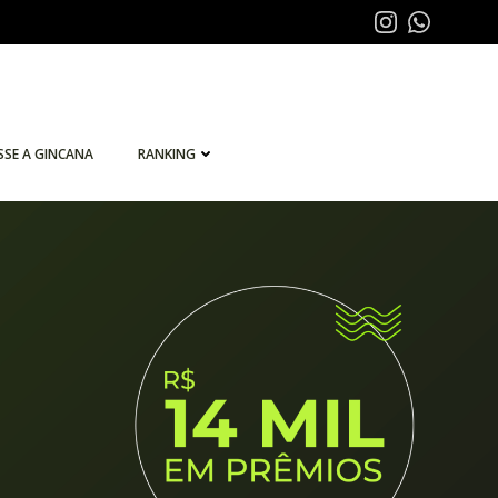
SSE A GINCANA
RANKING