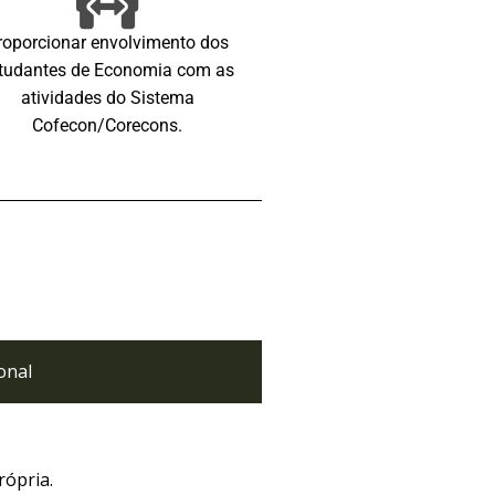
roporcionar envolvimento dos
tudantes de Economia com as
atividades do Sistema
Cofecon/Corecons.
onal
rópria.