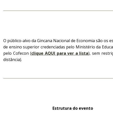
O público-alvo da Gincana Nacional de Economia são os e
de ensino superior credenciadas pelo Ministério da Ed
pelo Cofecon (
clique AQUI para ver a lista
), sem restr
distância).
Estrutura do evento