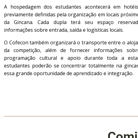
A hospedagem dos estudantes acontecerá em hotéi
previamente definidas pela organização em locais próximo
da Gincana. Cada dupla terá seu espaço reserva
informações sobre entrada, saída e logísticas locais.
O Cofecon também organizará o transporte entre o aloja
da competição, além de fornecer informações sobre
programação cultural e apoio durante toda a estad
estudantes poderão se concentrar totalmente na ginca
essa grande oportunidade de aprendizado e integração.
Comi