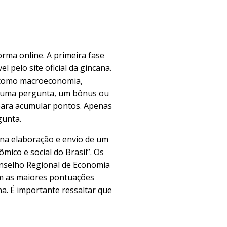
rma online. A primeira fase
 pelo site oficial da gincana.
s como macroeconomia,
er uma pergunta, um bônus ou
para acumular pontos. Apenas
gunta.​
 na elaboração e envio de um
ico e social do Brasil”. Os
onselho Regional de Economia
com as maiores pontuações
a. É importante ressaltar que