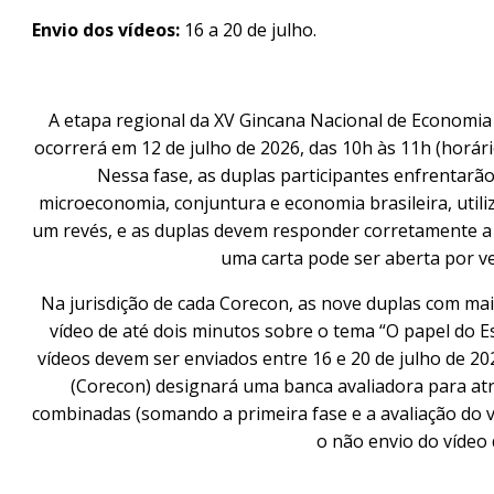
Envio dos vídeos:
16 a 20 de
julho
.
A etapa regional da XV Gincana Nacional de Economia 
ocorrerá em 12 de julho de 2026, das 10h às 11h (horário
Nessa fase, as duplas participantes enfrentar
microeconomia, conjuntura e economia brasileira, util
um revés, e as duplas devem responder corretamente 
uma carta pode ser aberta por v
Na jurisdição de cada Corecon, as nove duplas com ma
vídeo de até dois minutos sobre o tema “O papel do E
vídeos devem ser enviados entre 16 e 20 de julho de 
(Corecon) designará uma banca avaliadora para atr
combinadas (somando a primeira fase e a avaliação do v
o não envio do vídeo 